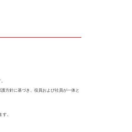
す。
保護方針に基づき、役員および社員が一体と
ます。