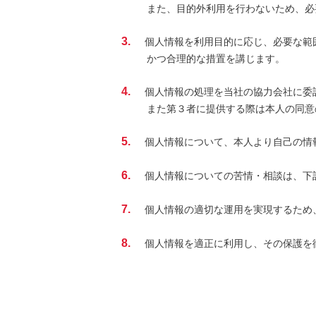
また、目的外利用を行わないため、必
3.
個人情報を利用目的に応じ、必要な範
かつ合理的な措置を講じます。
4.
個人情報の処理を当社の協力会社に委
また第３者に提供する際は本人の同意
5.
個人情報について、本人より自己の情
6.
個人情報についての苦情・相談は、下
7.
個人情報の適切な運用を実現するため
8.
個人情報を適正に利用し、その保護を