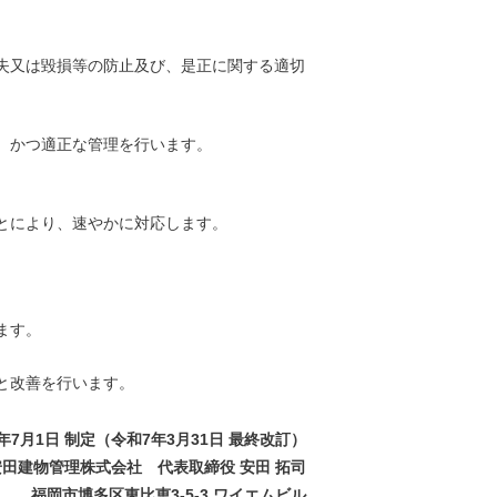
失又は毀損等の防止及び、是正に関する適切
、かつ適正な管理を行います。
とにより、速やかに対応します。
ます。
と改善を行います。
年7月1日 制定（令和7年3月31日 最終改訂）
安田建物管理株式会社 代表取締役 安田 拓司
福岡市博多区東比恵3-5-3 ワイエムビル