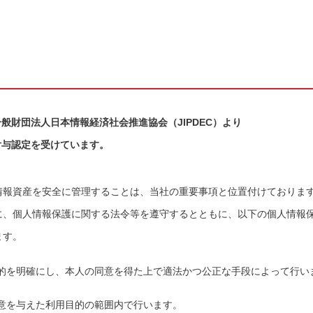
般財団法人日本情報経済社会推進協会（JIPDEC）より
付与認定を受けています。
情報資産を安全に管理することは、当社の重要事項と位置付けておりま
に、個人情報保護に関する法令等を遵守するとともに、以下の個人情報
ます。
的を明確にし、本人の同意を得た上で適法かつ公正な手段によって行い
意を与えた利用目的の範囲内で行います。