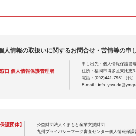
個人情報の取扱いに関する
お問合せ・苦情等の申
申し出先：個人情報保護管
住所：福岡市博多区東比恵3-
窓口 個人情報保護管理者
電話：
(092)441-7951
（代）／
E-mail：info_yasuda@ymgr
保護団体】
公益財団法人くまもと産業支援財団
九州プライバシーマーク審査センター
個人情報保護