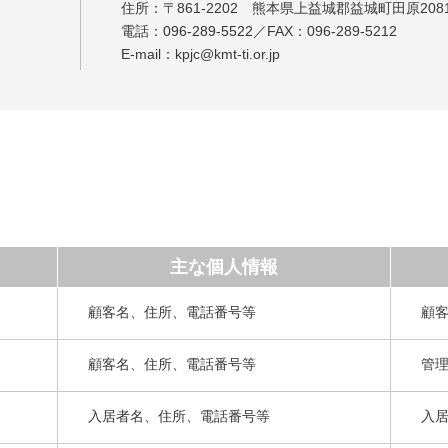
住所：〒861-2202 熊本県上益城郡益城町田原2081
電話：
096-289-5522
／FAX：096-289-5212
E-mail：kpjc@kmt-ti.or.jp
主な個人情報
顧客名、住所、電話番号等
顧
顧客名、住所、電話番号等
管
入居者名、住所、電話番号等
入