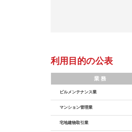
利用目的の公表
業 務
ビルメンテナンス業
マンション管理業
宅地建物取引業