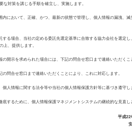
要な対策を講じる手順を確立し、実施します。
囲内において、正確、かつ、最新の状態で管理し、個人情報の漏洩、滅
託する場合、当社の定める委託先選定基準に合致する協力会社を選定し
の上、提供します。
報の開示を求められた場合には、下記の問合せ窓口まで連絡いただくこ
記の問合せ窓口まで連絡いただくことにより、これに対応します。
、個人情報に関する法令等や当社の個人情報保護方針等に基づき遵守し
徹底するために、個人情報保護マネジメントシステムの継続的な見直し
平成22