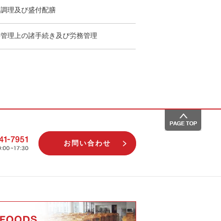
食調理及び盛付配膳
事管理上の諸手続き及び労務管理
お問い合わせ