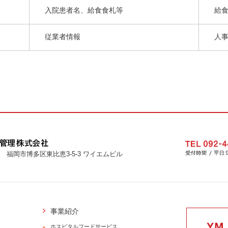
入院患者名、給食食札等
給
従業者情報
人
福岡市博多区東比恵3-5-3 ワイエムビル
事業紹介
ホスピタルフードサービス