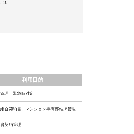
-10
利用目的
客管理、緊急時対応
理組合契約書、マンション専有部維持管理
居者契約管理