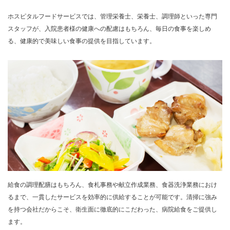
ホスピタルフードサービスでは、管理栄養士、栄養士、調理師といった専門
スタッフが、入院患者様の健康への配慮はもちろん、毎日の食事を楽しめ
る、健康的で美味しい食事の提供を目指しています。
給食の調理配膳はもちろん、食札事務や献立作成業務、食器洗浄業務におけ
るまで、一貫したサービスを効率的に供給することが可能です。清掃に強み
を持つ会社だからこそ、衛生面に徹底的にこだわった、病院給食をご提供し
ます。