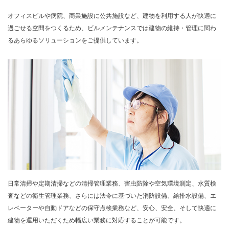
オフィスビルや病院、商業施設に公共施設など、建物を利用する人が快適に
過ごせる空間をつくるため、ビルメンテナンスでは建物の維持・管理に関わ
るあらゆるソリューションをご提供しています。
日常清掃や定期清掃などの清掃管理業務、害虫防除や空気環境測定、水質検
査などの衛生管理業務、さらには法令に基づいた消防設備、給排水設備、エ
レベーターや自動ドアなどの保守点検業務など、安心、安全、そして快適に
建物を運用いただくため幅広い業務に対応することが可能です。