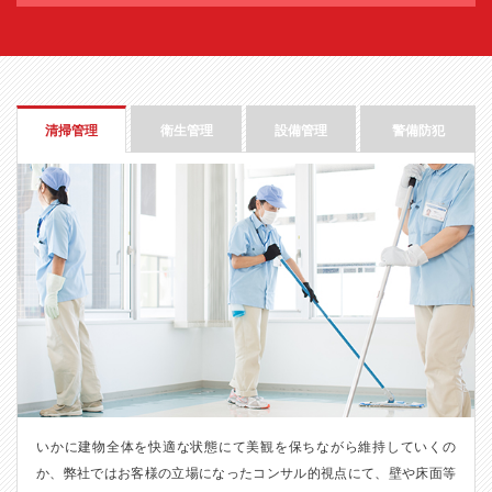
清掃管理
衛生管理
設備管理
警備防犯
いかに建物全体を快適な状態にて美観を保ちながら維持していくの
か、弊社ではお客様の立場になったコンサル的視点にて、壁や床面等