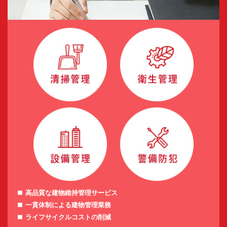
高品質な建物維持管理サービス
一貫体制による建物管理業務
ライフサイクルコストの削減