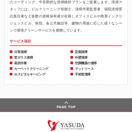
のコーディング、中長期的な清掃維持プランをご提案します。清掃ス
タッフには、ビルクリーニング技能士、清掃作業監督者、病院清掃受
託責任者など多数の資格保有者が在籍しオフィスビルや商業インテリ
ジェンスビル、病院、各公共施設等、建物の用途に応じた様々なシー
ンで環境クリーンサービスを展開しています。
サービス項目
日常清掃
定期清掃
窓ガラス清掃
外壁清掃
高所作業
空調機器の清掃
カーペットクリーニング
マットリース
ホスピタルキーピング
手術室清掃