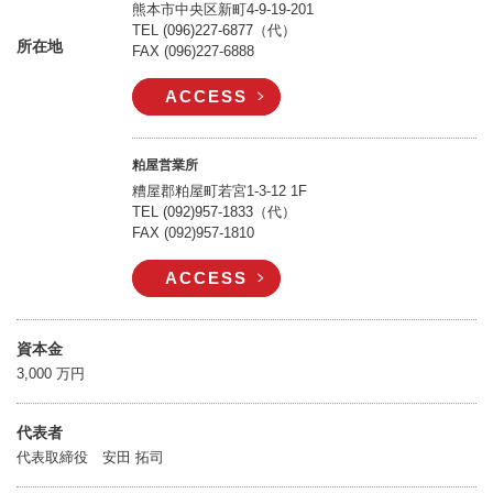
熊本市中央区新町4-9-19-201
TEL
(096)227-6877
（代）
所在地
FAX (096)227-6888
ACCESS
粕屋営業所
糟屋郡粕屋町若宮1-3-12 1F
TEL
(092)957-1833
（代）
FAX (092)957-1810
ACCESS
資本金
3,000 万円
代表者
代表取締役 安田 拓司