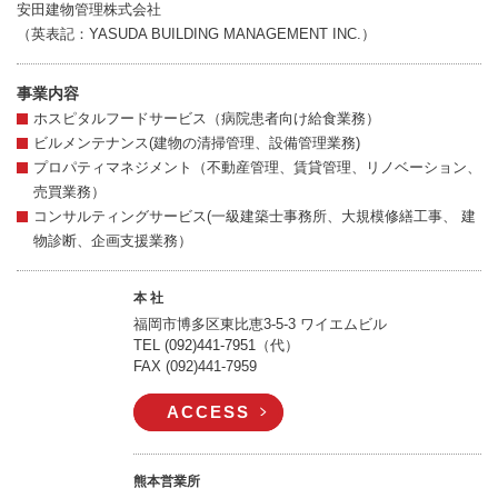
安田建物管理株式会社
（英表記：YASUDA BUILDING MANAGEMENT INC.）
事業内容
ホスピタルフードサービス（病院患者向け給食業務）
ビルメンテナンス(建物の清掃管理、設備管理業務)
プロパティマネジメント（不動産管理、賃貸管理、リノベーション、
売買業務）
コンサルティングサービス(一級建築士事務所、大規模修繕工事、 建
物診断、
企画支援業務）
本 社
福岡市博多区東比恵3-5-3 ワイエムビル
TEL
(092)441-7951
（代）
FAX (092)441-7959
ACCESS
熊本営業所